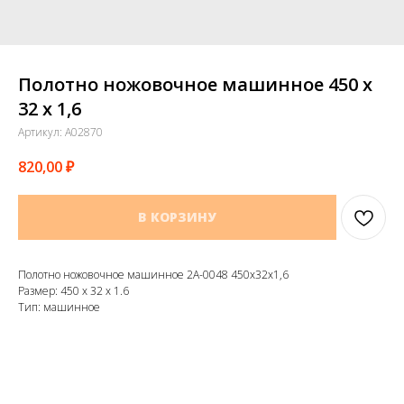
Полотно ножовочное машинное 450 х
32 х 1,6
Артикул:
A02870
820,00
₽
В КОРЗИНУ
Полотно ножовочное машинное 2А-0048 450х32х1,6
Размер: 450 х 32 х 1.6
Тип: машинное