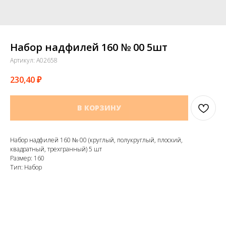
Набор надфилей 160 № 00 5шт
Артикул:
A02658
230,40
₽
В КОРЗИНУ
Набор надфилей 160 № 00 (круглый, полукруглый, плоский,
квадратный, трехгранный) 5 шт
Размер: 160
Тип: Набор