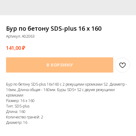
Бур по бетону SDS-plus 16 х 160
Артикул:
A02063
141,00
₽
В КОРЗИНУ
Бур по бетону SDS-plus 16х160 с 2 режущими кромками S2. Диаметр -
16мм, Длина общая - 160мм. Буры SDS+ S2 с двумя режущими
кромками
Размер: 16 х 160
Тип: SDS-plus
Длина: 160
Количество граней: 2
Диаметр: 16