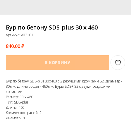
Бур по бетону SDS-plus 30 х 460
Артикул:
A02101
840,00
₽
В КОРЗИНУ
Бур по бетону SDS-plus 30х460 с 2 режущими кромками S2. Диаметр -
30мм, Длина общая - 460мм. Буры SDS+ S2 с двумя режущими
кромками
Размер: 30 х 460
Тип: SDS-plus
Длина: 460
Количество граней: 2
Диаметр: 30