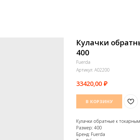
Кулачки обратн
400
Fuerda
Артикул:
A02200
₽
33420,00
В КОРЗИНУ
Кулачки обратные к токарным
Размер: 400
Бренд: Fuerda