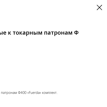
ые к токарным патронам Ф
 патронам Ф400 «Fuerda» комплект.