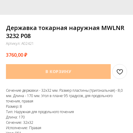
Державка токарная наружная MWLNR
3232 P08
Артикул:
A02421
3760,00
₽
В КОРЗИНУ
Сечение державки - 32х32 мм. Размер пластины (тригональная) - 8,0
мм. Длина - 170 мм. Угол в плане 95 градусов, для продольного
точения, правая
Размер: 8
Тип: Наружная для продольного точения
Длина: 170
Сечение: 32х32
Исполнение: Правая