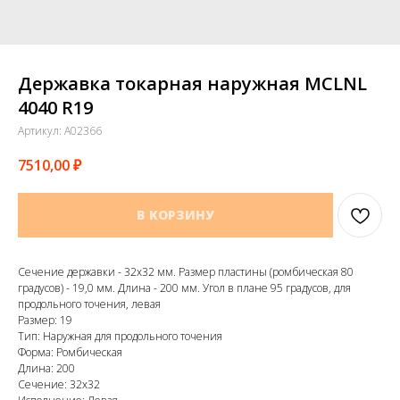
Державка токарная наружная MCLNL
4040 R19
Артикул:
A02366
7510,00
₽
В КОРЗИНУ
Сечение державки - 32х32 мм. Размер пластины (ромбическая 80
градусов) - 19,0 мм. Длина - 200 мм. Угол в плане 95 градусов, для
продольного точения, левая
Размер: 19
Тип: Наружная для продольного точения
Форма: Ромбическая
Длина: 200
Сечение: 32х32