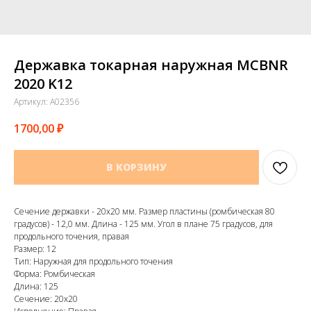
Державка токарная наружная MCBNR
2020 K12
Артикул:
A02356
1700,00
₽
В КОРЗИНУ
Сечение державки - 20х20 мм. Размер пластины (ромбическая 80
градусов) - 12,0 мм. Длина - 125 мм. Угол в плане 75 градусов, для
продольного точения, правая
Размер: 12
Тип: Наружная для продольного точения
Форма: Ромбическая
Длина: 125
Сечение: 20х20