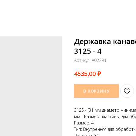
Державка канав
3125 - 4
Артикул:
A02294
₽
4535,00
В КОРЗИНУ
3125 - (31 мм диаметр минима
мм - Размер пластины, для об
Размер: 4
Тип: Внутренняя для обработк
Диаметр: 31