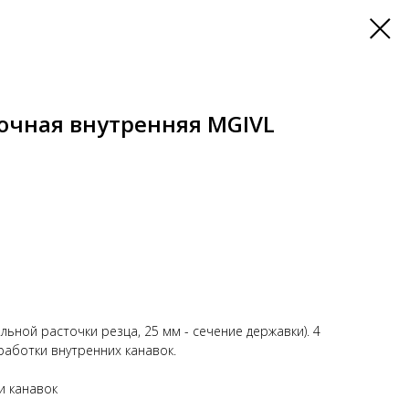
очная внутренняя MGIVL
льной расточки резца, 25 мм - сечение державки). 4
работки внутренних канавок.
и канавок