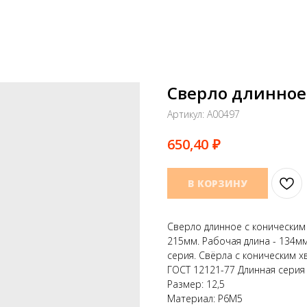
Сверло длинное 
Артикул:
A00497
₽
650,40
В КОРЗИНУ
Сверло длинное с коническим 
215мм. Рабочая длина - 134мм
серия. Свёрла с коническим 
ГОСТ 12121-77 Длинная серия
Размер: 12,5
Материал: Р6М5