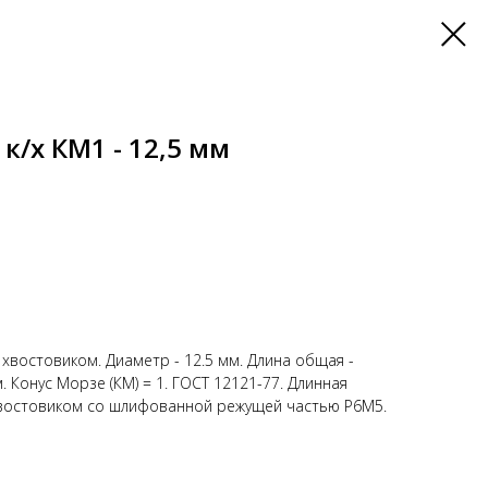
к/х КМ1 - 12,5 мм
хвостовиком. Диаметр - 12.5 мм. Длина общая -
. Конус Морзе (КМ) = 1. ГОСТ 12121-77. Длинная
хвостовиком со шлифованной режущей частью Р6М5.