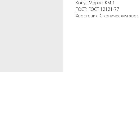
Конус Морзе: КМ 1
ГОСТ: ГОСТ 12121-77
Хвостовик: С коническим хво