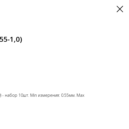
55-1,0)
0) - набор 10шт. Min измерения: 0.55мм. Мах