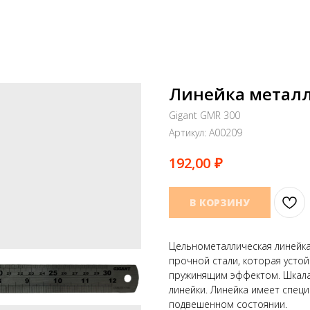
Линейка металл
Gigant GMR 300
Артикул:
A00209
₽
192,00
В КОРЗИНУ
Цельнометаллическая линейка
прочной стали, которая усто
пружинящим эффектом. Шкала
линейки. Линейка имеет спец
подвешенном состоянии.