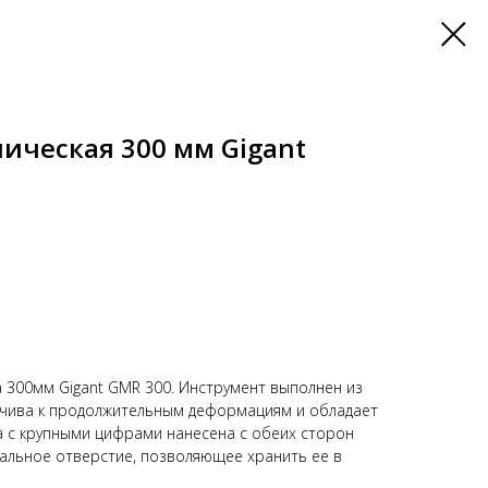
ическая 300 мм Gigant
 300мм Gigant GMR 300. Инструмент выполнен из
йчива к продолжительным деформациям и обладает
 с крупными цифрами нанесена с обеих сторон
иальное отверстие, позволяющее хранить ее в