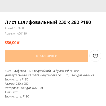
Лист шлифовальный 230 х 280 Р180
Akasel CHEMAL
Артикул:
A00189
336,00
₽
В КОРЗИНУ
Лист шлифовальный водостойкий на бумажной основе
универсальный 230х280 мм (упаковка по 5 шт.). Оксид алюминия.
Зернистость Р180.
Размер: 230 х 280
Материал: Оксид алюминия
Тип: Лист
Зернистость: Р180