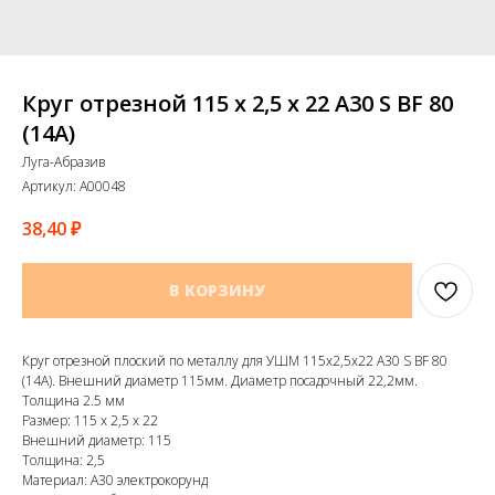
Круг отрезной 115 х 2,5 х 22 А30 S BF 80
(14А)
Луга-Абразив
Артикул:
A00048
38,40
₽
В КОРЗИНУ
Круг отрезной плоский по металлу для УШМ 115х2,5х22 А30 S BF 80
(14А). Внешний диаметр 115мм. Диаметр посадочный 22,2мм.
Толщина 2.5 мм
Размер: 115 х 2,5 х 22
Внешний диаметр: 115
Толщина: 2,5
Материал: А30 электрокорунд