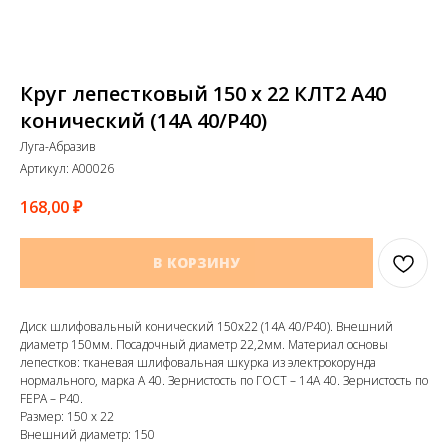
Круг лепестковый 150 х 22 КЛТ2 А40
конический (14А 40/Р40)
Луга-Абразив
Артикул:
A00026
168,00
₽
В КОРЗИНУ
Диск шлифовальный конический 150х22 (14А 40/Р40). Внешний
диаметр 150мм. Посадочный диаметр 22,2мм. Материал основы
лепестков: тканевая шлифовальная шкурка из электрокорунда
нормального, марка А 40. Зернистость по ГОСТ – 14А 40. Зернистость по
FEPA – P40.
Размер: 150 х 22
Внешний диаметр: 150